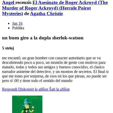
Angel
recenzis
El Asesinato de Roger Ackroyd (The
Murder of Roger Ackroyd) (Hercule Poirot
Mysteries)
de
Agatha Christie
Jan 16
Publika
un buen giro a la dupla sherlok-watson
5 steloj
me encantó; un gran hombre con caracter autoritario que se va
descubriendo poco a poco, un montón de gente con motivos para
matarlo, todas y todos sus amigxs y buenos conocidxs, el clasico
narrador asistente del detective, y un monton de secretos. El final si
que me tomo por sorpresa, de esos en los que piesas, no puede ser
pero sí :00 y tiene todo el sentido del mundo
Respondi
Diskonigi la afiŝon
Ŝati la afiŝon