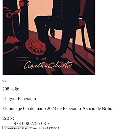
298 paĝoj
Lingvo: Esperanto
Eldonita je 6-a de marto 2023 de Esperanto-Asocio de Britio.
ISBN:
978-0-902756-68-7
Kopiis la ISBN!