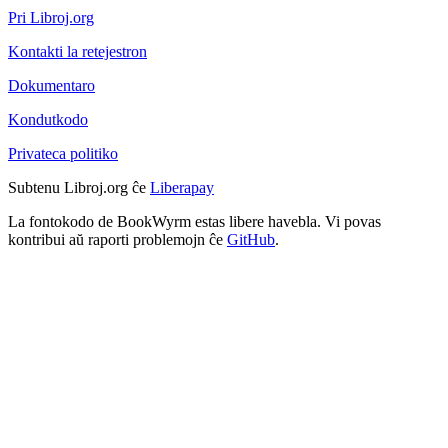
Pri Libroj.org
Kontakti la retejestron
Dokumentaro
Kondutkodo
Privateca politiko
Subtenu Libroj.org ĉe
Liberapay
La fontokodo de BookWyrm estas libere havebla. Vi povas
kontribui aŭ raporti problemojn ĉe
GitHub
.