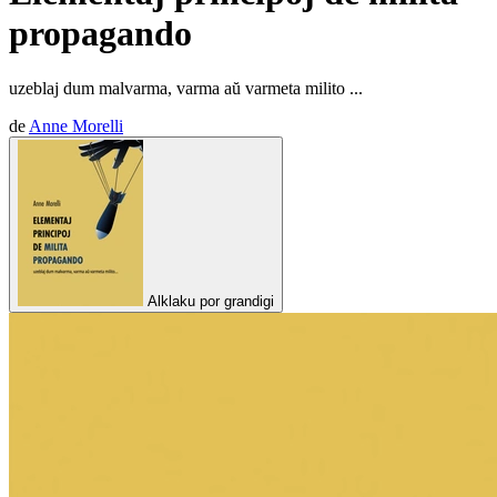
propagando
uzeblaj dum malvarma, varma aŭ varmeta milito ...
de
Anne Morelli
Alklaku por grandigi