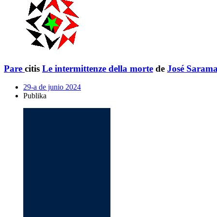
Pare
citis
Le intermittenze della morte
de
José Saram
29-a de junio 2024
Publika