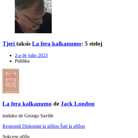
Tjeri
taksis
La fera kalkanumo
:
5 steloj
2-a de julio 2023
Publika
La fera kalkanumo
de
Jack London
traduko de Georgo Saville
Respondi
Diskonigi la afiŝon
Ŝati la afiŝon
Sukcese afiŝis