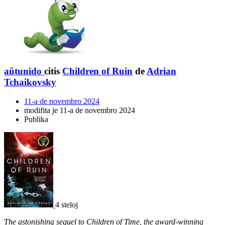
aŭtunido
citis
Children of Ruin
de
Adrian
Tchaikovsky
11-a de novembro 2024
modifita je 11-a de novembro 2024
Publika
4 steloj
The astonishing sequel to Children of Time, the award-winning