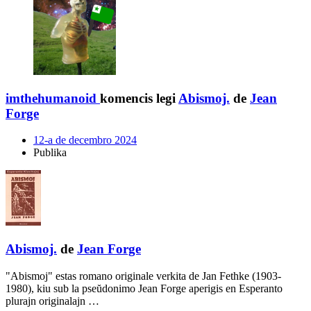
imthehumanoid
komencis legi
Abismoj.
de
Jean
Forge
12-a de decembro 2024
Publika
Abismoj.
de
Jean Forge
"Abismoj" estas romano originale verkita de Jan Fethke (1903-
1980), kiu sub la pseŭdonimo Jean Forge aperigis en Esperanto
plurajn originalajn …