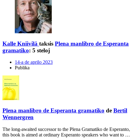
Kalle Kniivilä
taksis
Plena manlibro de Esperanta
gramatiko
:
5 steloj
14-a de aprilo 2023
Publika
Plena manlibro de Esperanta gramatiko
de
Bertil
Wennergren
The long-awaited successor to the Plena Gramatiko de Esperanto,
this book is aimed at ordinary Esperanto speakers who want to …