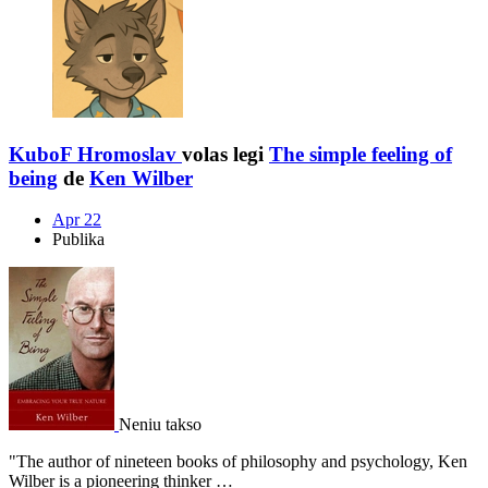
KuboF Hromoslav
volas legi
The simple feeling of
being
de
Ken Wilber
Apr 22
Publika
Neniu takso
"The author of nineteen books of philosophy and psychology, Ken
Wilber is a pioneering thinker …