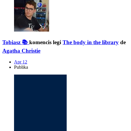
Tobiasz 📚
komencis legi
The body in the library
de
Agatha Christie
Apr 12
Publika