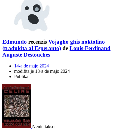
Edmundo
recenzis
Vojagho ghis noktofino
(tradukita al Esperanto)
de
Louis-Ferdinand
Auguste Destouches
14-a de majo 2024
modifita je 18-a de majo 2024
Publika
Neniu takso